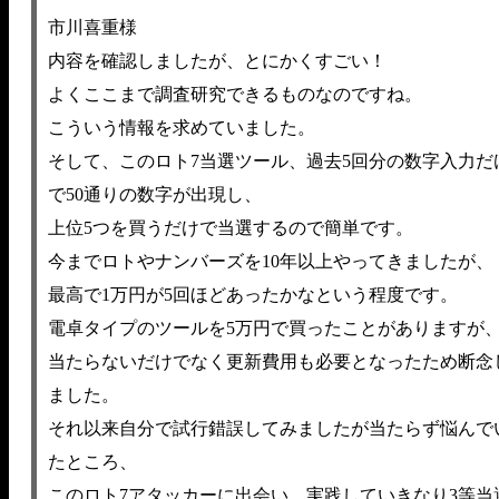
市川喜重様
内容を確認しましたが、とにかくすごい！
よくここまで調査研究できるものなのですね。
こういう情報を求めていました。
そして、このロト7当選ツール、過去5回分の数字入力だ
で50通りの数字が出現し、
上位5つを買うだけで当選するので簡単です。
今までロトやナンバーズを10年以上やってきましたが、
最高で1万円が5回ほどあったかなという程度です。
電卓タイプのツールを5万円で買ったことがありますが
当たらないだけでなく更新費用も必要となったため断念
ました。
それ以来自分で試行錯誤してみましたが当たらず悩んで
たところ、
このロト7アタッカーに出会い、実践していきなり3等当